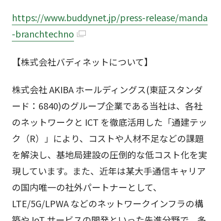
https://www.buddynet.jp/press-release/manda
-branchtechno
【株式会社バディネットについて】
株式会社 AKIBA ホールディングス(東証スタンダ
ード：6840)のグループ企業である当社は、各社
のネットワークと ICT を徹底活用した「通建テッ
ク（R）」により、コストや人材不足などの課題
を解決し、基地局建設の圧倒的な低コスト化を実
現しています。また、近年は某大手通信キャリア
の国内唯一の社外パートナーとして、
LTE/5G/LPWA などのネットワークインフラの構
築や IoT サービスの開発といった先進分野で、多