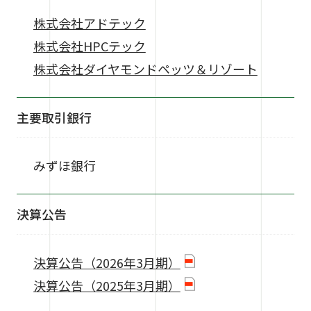
株式会社アドテック
株式会社HPCテック
株式会社ダイヤモンドペッツ＆リゾート
主要取引銀行
みずほ銀行
決算公告
決算公告（2026年3月期）
決算公告（2025年3月期）