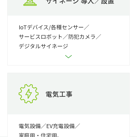
サイネージ 導入／設置
IoTデバイス/各種センサー
サービスロボット
防犯カメラ
デジタルサイネージ
電気工事
電気設備
EV充電設備
家庭用・住宅用、