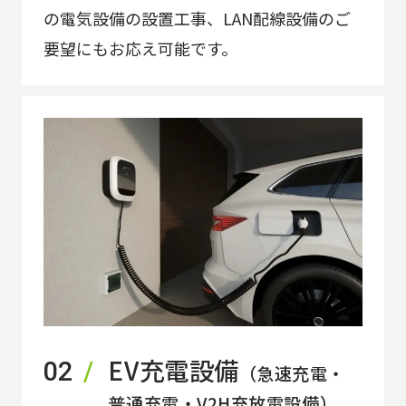
の電気設備の設置工事、LAN配線設備のご
要望にもお応え可能です。
EV充電設備
02
（急速充電・
普通充電・V2H充放電設備）